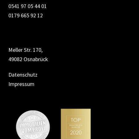
0541 97 05 44 01
0179 665 92 12
Meller Str. 170,
49082 Osnabrück
Datenschutz
Impressum