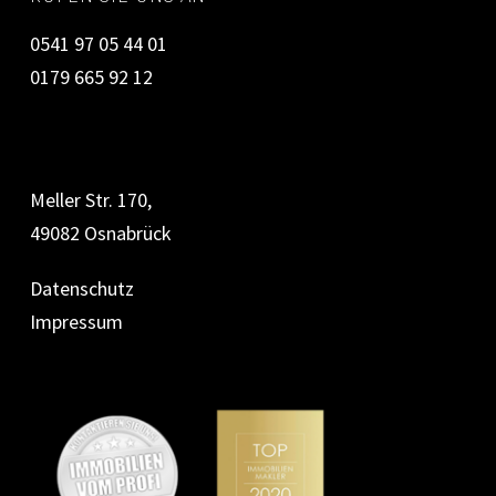
0541 97 05 44 01
0179 665 92 12
Meller Str. 170,
49082 Osnabrück
Datenschutz
Impressum