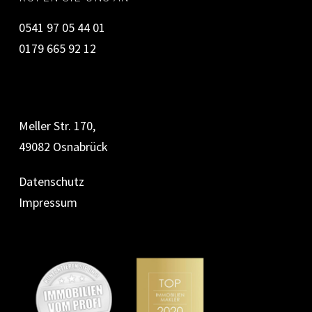
0541 97 05 44 01
0179 665 92 12
Meller Str. 170,
49082 Osnabrück
Datenschutz
Impressum